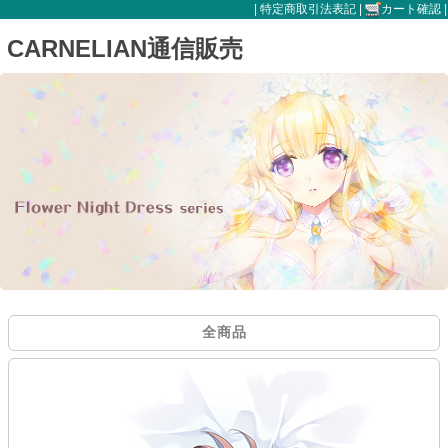
|
特定商取引法表記
|
カート確認
|
CARNELIAN通信販売
全商品