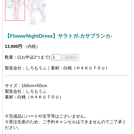
【FlowerNightDress】サラトガ-カサブランカ-
13,000円
（内税）
数量：(1お申込2つまで)
製造会社：しろもうふ｜素材：白桃（ＨＡＫＵＴＯＵ）
サイズ：160cm×50cm
製造会社：しろもうふ
素材：白桃（ＨＡＫＵＴＯＵ）
※完成品にハートや文字等はございません。
※受注生産のため、ご予約キャンセルはできませんのでご了承く
ださい。