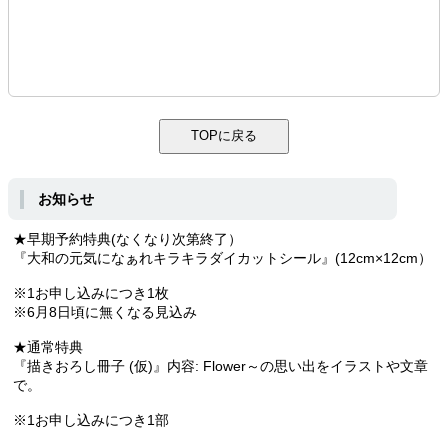
お知らせ
★早期予約特典(なくなり次第終了）
『大和の元気になぁれキラキラダイカットシール』(12cm×12cm）
※1お申し込みにつき1枚
※6月8日頃に無くなる見込み
★通常特典
『描きおろし冊子 (仮)』内容: Flower～の思い出をイラストや文章
で。
※1お申し込みにつき1部