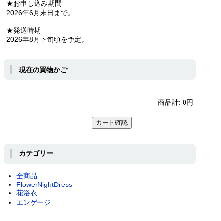
★お申し込み期間
2026年6月末日まで。
★発送時期
2026年8月下旬頃を予定。
現在の買物かご
商品計:
0
円
カテゴリー
全商品
FlowerNightDress
花浴衣
エンゲージ