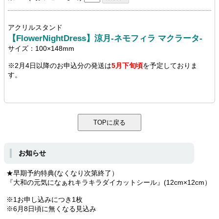
アクリルスタンド
【FlowerNightDress】涼月-ネモフィラ マクラータ-
サイズ：100×148mm
※2月4日以降のお申込分の発送は
5月下旬頃
を予定しておりま
す。
お知らせ
★早期予約特典(なくなり次第終了）
『大和の元気になぁれキラキラダイカットシール』(12cm×12cm）
※1お申し込みにつき1枚
※6月8日頃に無くなる見込み