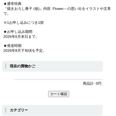
★通常特典
『描きおろし冊子 (仮)』内容: Flower～の思い出をイラストや文章
で。
※1お申し込みにつき1部
★お申し込み期間
2026年6月末日まで。
★発送時期
2026年8月下旬頃を予定。
現在の買物かご
商品計:
0
円
カテゴリー