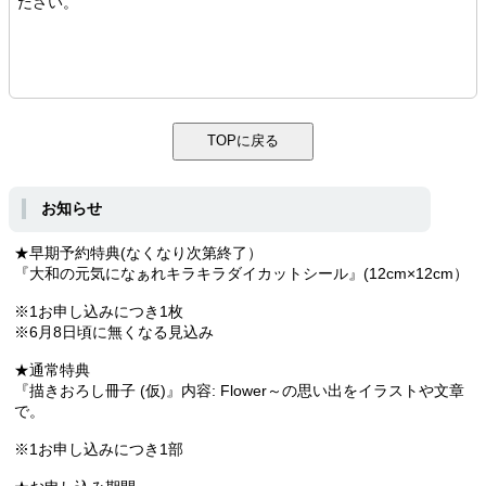
ださい。
お知らせ
★早期予約特典(なくなり次第終了）
『大和の元気になぁれキラキラダイカットシール』(12cm×12cm）
※1お申し込みにつき1枚
※6月8日頃に無くなる見込み
★通常特典
『描きおろし冊子 (仮)』内容: Flower～の思い出をイラストや文章
で。
※1お申し込みにつき1部