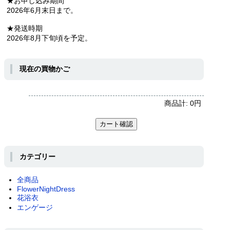
★お申し込み期間
2026年6月末日まで。
★発送時期
2026年8月下旬頃を予定。
現在の買物かご
商品計:
0
円
カテゴリー
全商品
FlowerNightDress
花浴衣
エンゲージ