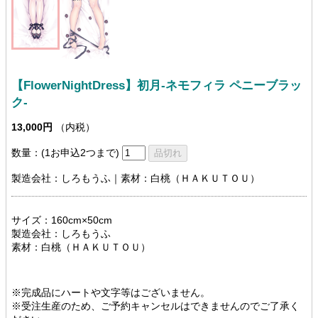
【FlowerNightDress】初月-ネモフィラ ペニーブラッ
ク-
13,000円
（内税）
数量：(1お申込2つまで)
製造会社：しろもうふ｜素材：白桃（ＨＡＫＵＴＯＵ）
サイズ：160cm×50cm
製造会社：しろもうふ
素材：白桃（ＨＡＫＵＴＯＵ）
※完成品にハートや文字等はございません。
※受注生産のため、ご予約キャンセルはできませんのでご了承く